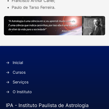
Francisco Arthur Canel;
Paulo de Tarso Ferreira.
→
Inicial
→
Cursos
→
Serviços
→
O Instituto
IPA - Instituto Paulista de Astrologia