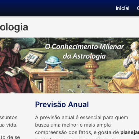
Inicial
ologia
Previsão Anual
ssuntos
A previsão anual é essencial para quem
ua vida.
busca uma melhor e mais ampla
compreensão dos fatos, e gosta de
planeja
to de se