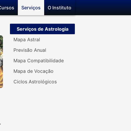
Cursos
Serviços
O Instituto
Serviços de Astrologia
Mapa Astral
Previsão Anual
Mapa Compatibilidade
Mapa de Vocação
Ciclos Astrológicos
r