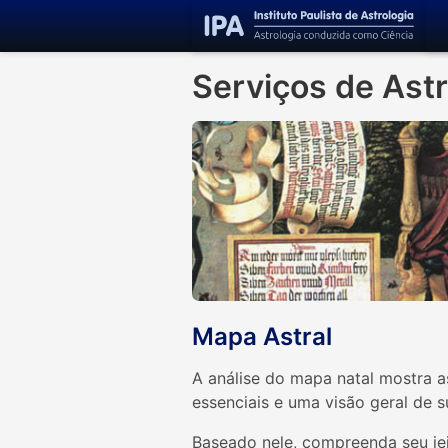
Serviços de Astr
Mapa Astral
A análise do mapa natal mostra a
essenciais e uma visão geral de s
Baseado nele, compreenda seu jei